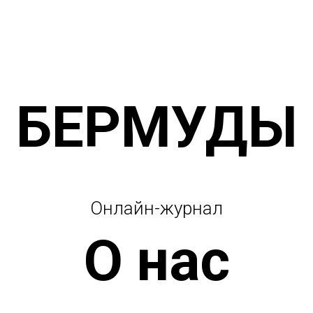
БЕРМУДЫ
Онлайн-журнал
О нас