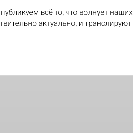
убликуем всё то, что волнует наших
ствительно актуально, и транслируют